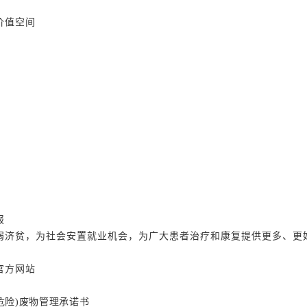
价值空间
报
弱济贫，为社会安置就业机会，为广大患者治疗和康复提供更多、更
官方网站
危险
)
废物管理承诺书