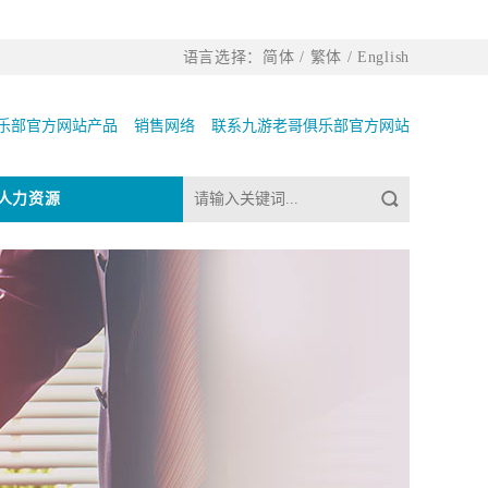
语言选择：
简体
/
繁体
/
English
乐部官方网站产品
销售网络
联系九游老哥俱乐部官方网站
人力资源