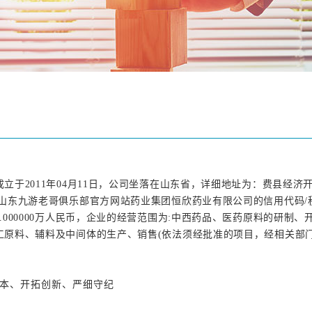
成立于
2011
年
04
月
11
日，公司坐落在山东省，详细地址为：费县经济
山东九游老哥俱乐部官方网站药业集团恒欣药业有限公司的信用代码
/
.000000
万人民币，企业的经营范围为
:
中西药品、医药原料的研制、
工原料、辅料及中间体的生产、销售
(
依法须经批准的项目，经相关部
本、开拓创新、严细守纪