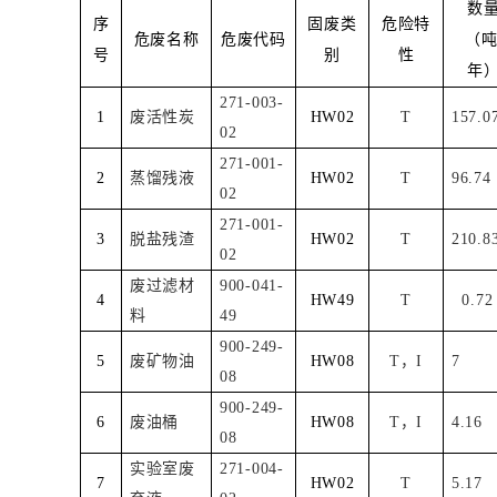
数
序
固废类
危险特
危废名称
危废代码
（吨
号
别
性
年
271-003-
1
废活性炭
HW02
T
157.0
02
271-001-
2
蒸馏残液
HW02
T
96.74
02
271-001-
3
脱盐残渣
HW02
T
210.8
02
废过滤材
900-041-
4
HW49
T
0.72
料
49
900-249-
5
废矿物油
HW08
T，I
7
08
900-249-
6
废油桶
HW08
T，I
4.16
08
实验室废
271-004-
7
HW02
T
5.17