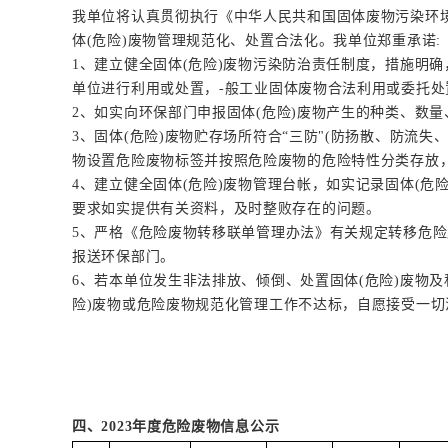
我单位将认真贯彻执行《中华人民共和国固体废物污染环
体
(
危险
)
废物管理规范化、处置合法化。我单位郑重承诺
:
1
、建立健全固体
(
危险
)
废物污染防治责任制度，措施明确
单位进行利用或处置，
-
般工业固体废物合法利用或委托处
2
、如实向环保部门申报固体
(
危险
)
废物产生的种类、数量
3
、固体
(
危险
)
废物贮存场所符合
“
三防
"(
防扬散、防流失
物设置危险废物标签并按照危险废物的危险特性分类存放
4
、建立健全固体
(
危险
)
废物管理台帐，如实记录固体
(
危
要求如实提供有关资料，及时整败存在的问题。
5
、严格《危险废物转移联单管理办法》有关规定转移危险
报送环保部门。
6
、若本单位发生非法排放、倾倒、处置固体
(
危险
)
废物及
险
)
废物或危险废物规范化管理工作不达标，自愿接受一切
四、2023
年度危险废物信息公示