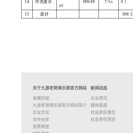
14
冲洗废水
HW49
T/In
0.1
49
15
总计
508.3
关于九游老哥俱乐部官方网站
新闻动态
发展历程
企业资讯
九游老哥俱乐部官方网站简介
媒体报道
企业文化
社会责任理念
合作伙伴
社会责任项目
资质荣誉