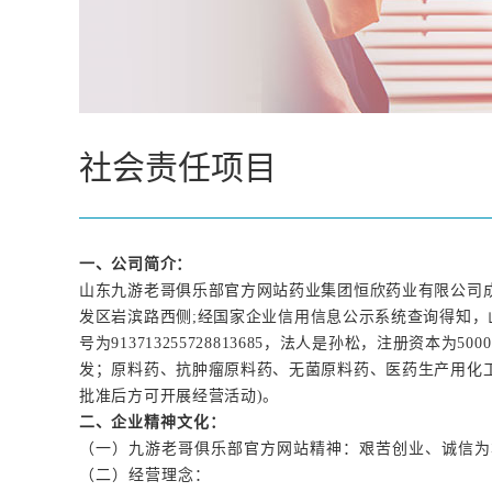
社会责任项目
一、公司简介：
山东九游老哥俱乐部官方网站药业集团恒欣药业有限公司
发区岩滨路西侧
;
经国家企业信用信息公示系统查询得知，
号为
913713255728813685
，法人是孙松，注册资本为
5000
发；原料药、抗肿瘤原料药、无菌原料药、医药生产用化
批准后方可开展经营活动
)
。
二、
企业精神文化：
（一）九游老哥俱乐部官方网站精神：艰苦创业、诚信为
（二）经营理念：