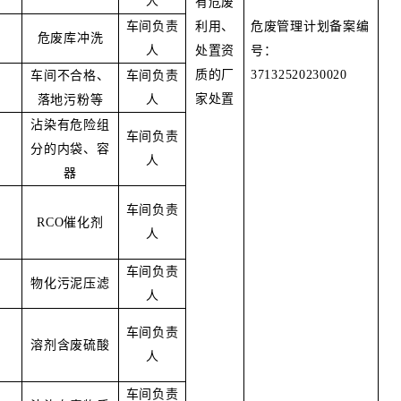
人
有危废
车间负责
利用、
危废管理计划备案编
危废库冲洗
人
处置资
号：
质的厂
37132520230020
车间不合格、
车间负责
家处置
落地污粉等
人
沾染有危险组
车间负责
分的内袋、容
人
器
车间负责
RCO催化剂
人
车间负责
物化污泥压滤
人
车间负责
溶剂含废硫酸
人
车间负责