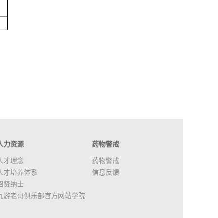
人力资源
药物警戒
人才理念
药物警戒
人才培养体系
信息反馈
招贤纳士
九游老哥俱乐部官方网站学院