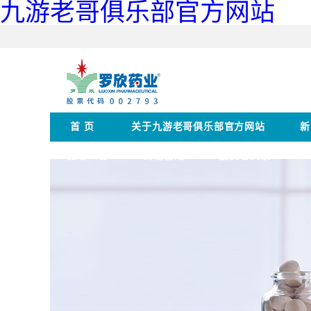
九游老哥俱乐部官方网站
首 页
关于九游老哥俱乐部官方网站
新
招标公告
药物警戒
投资者关系