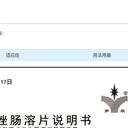
享：
适应症
用法用量