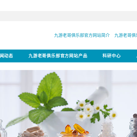
九游老哥俱乐部官方网站简介
九游老哥俱
闻动态
九游老哥俱乐部官方网站产品
科研中心